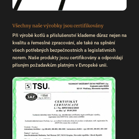
Všechny naše výrobky jsou certifikovány
Při výrobě kotlů a příslušenství klademe důraz nejen na
kvalitu a řemeslné zpracování, ale také na splnění
všech potřebných bezpečnostních a legislativních
norem. Naše produkty jsou certifikovány a odpovídají
přísným požadavkům platným v Evropské unii.