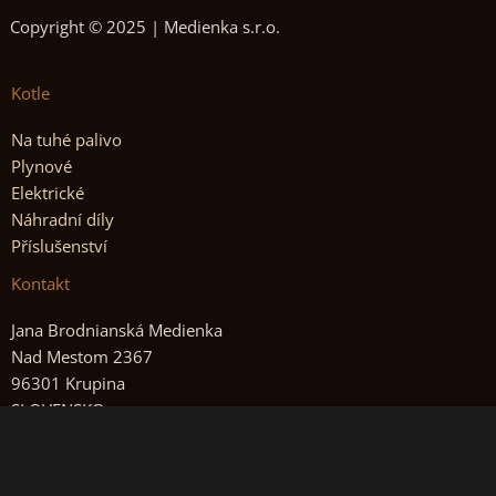
Copyright © 2025 | Medienka s.r.o.
Kotle
Na tuhé palivo
Plynové
Elektrické
Náhradní díly
Příslušenství
Kontakt
Jana Brodnianská Medienka
Nad Mestom 2367
96301 Krupina
SLOVENSKO
+421-905-381299
info@medienka.sk