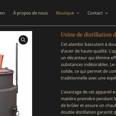
son
À propos de nous
Boutique
Contact
Usine de distillation 
Cet alambic basculant à doub
d’acier de haute qualité. L’
un décanteur qui élimine ef
substances indésirables. Le 
solide, ce qui permet de c
traditionnelle avec une exp
L’avantage de cet appareil e
matière première pendant le
de brûler et assure un chauf
double distillation garantit 