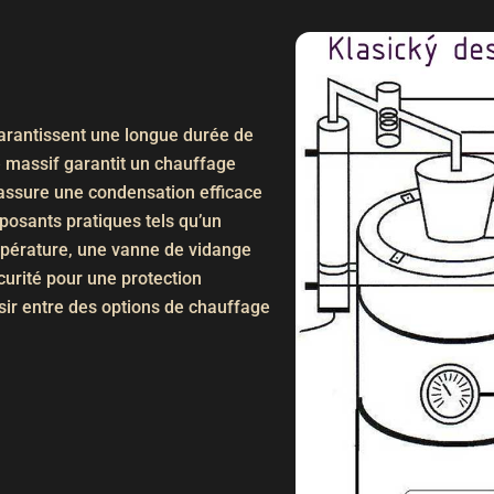
garantissent une longue durée de
re massif garantit un chauffage
 assure une condensation efficace
osants pratiques tels qu’un
mpérature, une vanne de vidange
curité pour une protection
sir entre des options de chauffage