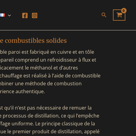
Rechercher
de combustibles solides
le paroi est fabriqué en cuivre et en tôle
appareil comprend un refroidisseur à flux et
ficacement le méthanol et d’autres
chauffage est réalisé à l’aide de combustible
ombiner une méthode de combustion
érience authentique.
st qu’il n’est pas nécessaire de remuer la
 processus de distillation, ce qui l’empêche
fage uniforme. Le principe classique de la
que le premier produit de distillation, appelé