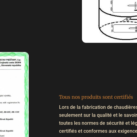
Tous nos produits sont certifiés
Lors de la fabrication de chaudière
seulement sur la qualité et le savoi
toutes les normes de sécurité et lé
certifiés et conformes aux exigence